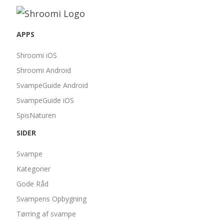
APPS
Shroomi iOS
Shroomi Android
SvampeGuide Android
SvampeGuide iOS
SpisNaturen
SIDER
Svampe
Kategorier
Gode Råd
Svampens Opbygning
Tørring af svampe