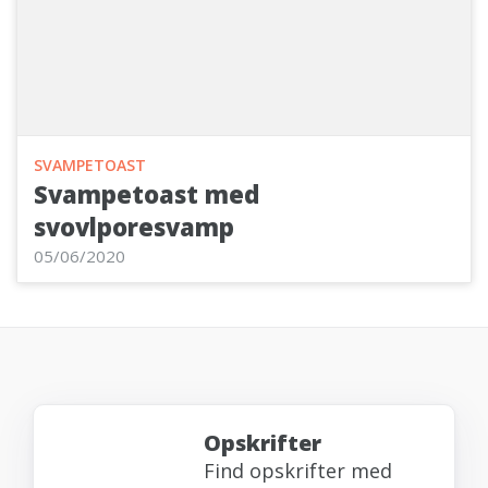
SVAMPETOAST
Svampetoast med
svovlporesvamp
05/06/2020
Opskrifter
Find opskrifter med