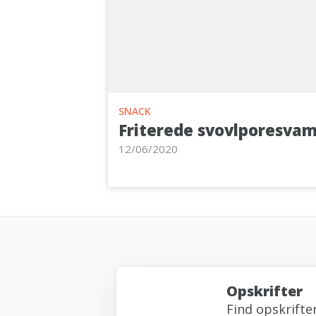
SNACK
Friterede svovlporesva
12/06/2020
Opskrifter
Find opskrifte