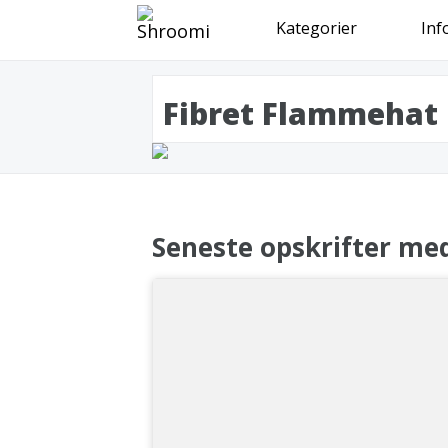
Kategorier
Inf
Fibret Flammehat 
Seneste opskrifter me