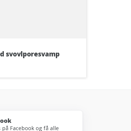
d svovlporesvamp
book
s på Facebook og få alle