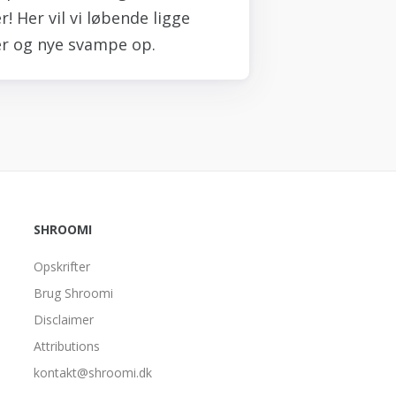
! Her vil vi løbende ligge
r og nye svampe op.
SHROOMI
Opskrifter
Brug Shroomi
Disclaimer
Attributions
kontakt@shroomi.dk