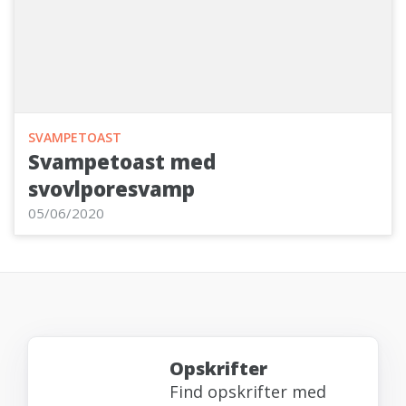
SVAMPETOAST
Svampetoast med
svovlporesvamp
05/06/2020
Opskrifter
Find opskrifter med