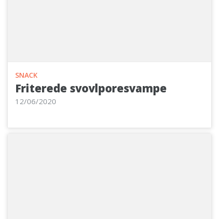
SNACK
Friterede svovlporesvampe
12/06/2020