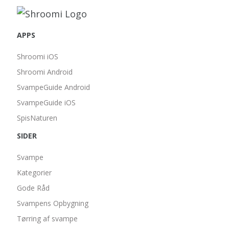
APPS
Shroomi iOS
Shroomi Android
SvampeGuide Android
SvampeGuide iOS
SpisNaturen
SIDER
Svampe
Kategorier
Gode Råd
Svampens Opbygning
Tørring af svampe