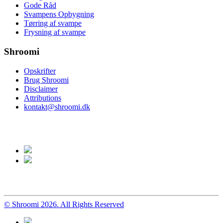
Gode Råd
Svampens Opbygning
Tørring af svampe
Frysning af svampe
Shroomi
Opskrifter
Brug Shroomi
Disclaimer
Attributions
kontakt@shroomi.dk
© Shroomi 2026. All Rights Reserved