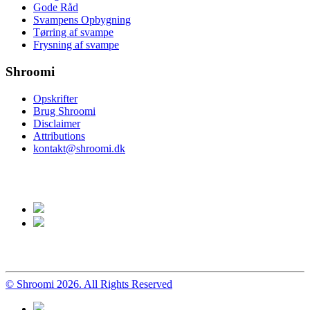
Gode Råd
Svampens Opbygning
Tørring af svampe
Frysning af svampe
Shroomi
Opskrifter
Brug Shroomi
Disclaimer
Attributions
kontakt@shroomi.dk
© Shroomi 2026. All Rights Reserved