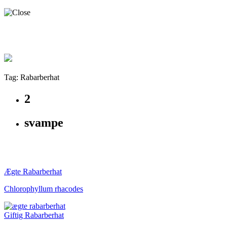
Tag: Rabarberhat
2
svampe
Ægte Rabarberhat
Chlorophyllum rhacodes
Giftig Rabarberhat