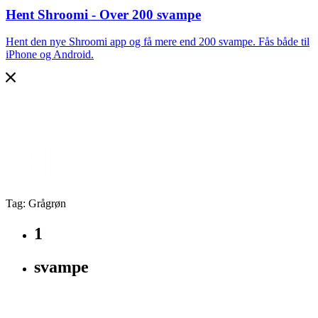
Hent Shroomi - Over 200 svampe
Hent den nye Shroomi app og få mere end 200 svampe. Fås både til
iPhone og Android.
Tag: Grågrøn
1
svampe