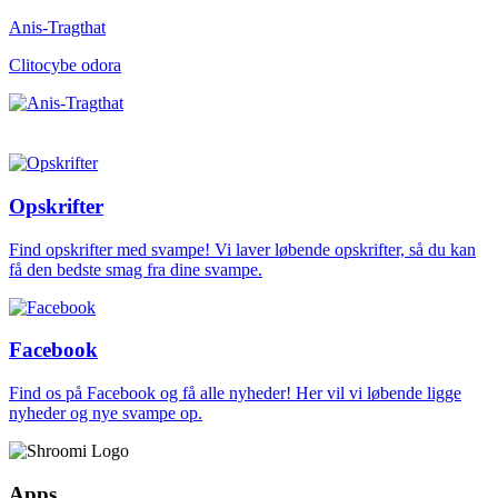
Anis-Tragthat
Clitocybe odora
Opskrifter
Find opskrifter med svampe! Vi laver løbende opskrifter, så du kan
få den bedste smag fra dine svampe.
Facebook
Find os på Facebook og få alle nyheder! Her vil vi løbende ligge
nyheder og nye svampe op.
Apps