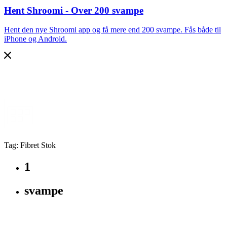
Hent Shroomi - Over 200 svampe
Hent den nye Shroomi app og få mere end 200 svampe. Fås både til
iPhone og Android.
Tag: Fibret Stok
1
svampe