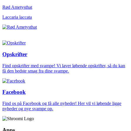
Rød Ametysthat
Laccaria laccata
Opskrifter
Find opskrifter med svampe! Vi laver løbende opskrifter, så du kan
få den bedste smag fra dine svampe.
Facebook
Find os på Facebook og få alle nyheder! Her vil vi løbende ligge
nyheder og nye svampe op.
Apps