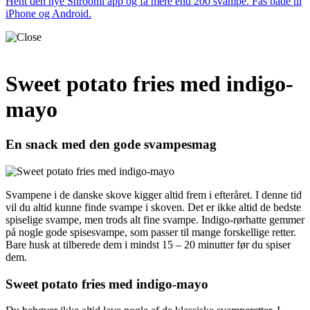
Hent den nye Shroomi app og få mere end 200 svampe. Fås både til
iPhone og Android.
Sweet potato fries med indigo-
mayo
En snack med den gode svampesmag
Svampene i de danske skove kigger altid frem i efteråret. I denne tid
vil du altid kunne finde svampe i skoven. Det er ikke altid de bedste
spiselige svampe, men trods alt fine svampe. Indigo-rørhatte gemmer
på nogle gode spisesvampe, som passer til mange forskellige retter.
Bare husk at tilberede dem i mindst 15 – 20 minutter før du spiser
dem.
Sweet potato fries med indigo-mayo