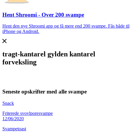
Hent Shroomi - Over 200 svampe
Hent den nye Shroomi app og få mere end 200 svampe. Fås både til
iPhone og Android.
tragt-kantarel gylden kantarel
forveksling
Seneste opskrifter med alle svampe
Snack
Friterede svovlporesvampe
12/06/2020
Svampetoast