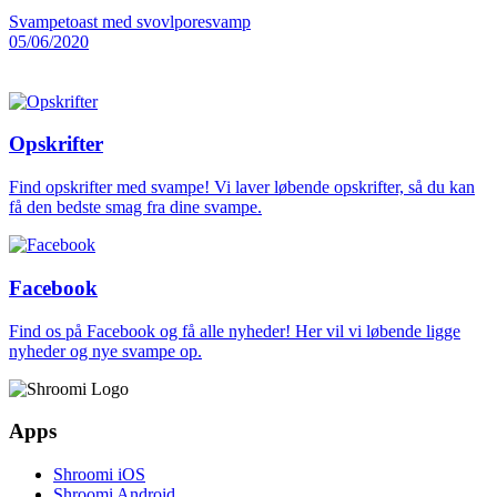
Svampetoast med svovlporesvamp
05/06/2020
Opskrifter
Find opskrifter med svampe! Vi laver løbende opskrifter, så du kan
få den bedste smag fra dine svampe.
Facebook
Find os på Facebook og få alle nyheder! Her vil vi løbende ligge
nyheder og nye svampe op.
Apps
Shroomi iOS
Shroomi Android