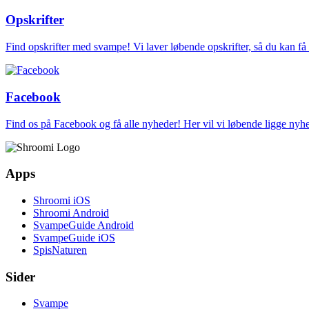
Opskrifter
Find opskrifter med svampe! Vi laver løbende opskrifter, så du kan f
Facebook
Find os på Facebook og få alle nyheder! Her vil vi løbende ligge ny
Apps
Shroomi iOS
Shroomi Android
SvampeGuide Android
SvampeGuide iOS
SpisNaturen
Sider
Svampe