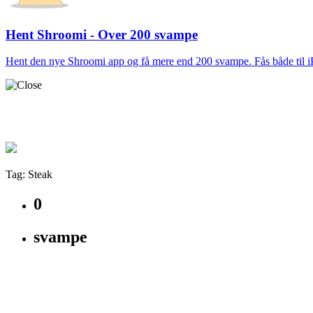
Hent Shroomi - Over 200 svampe
Hent den nye Shroomi app og få mere end 200 svampe. Fås både til 
Tag: Steak
0
svampe