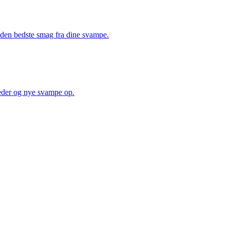
å den bedste smag fra dine svampe.
heder og nye svampe op.