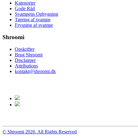
Kategorier
Gode Råd
Svampens Opbygning
Tørring af svampe
Frysning af svampe
Shroomi
Opskrifter
Brug Shroomi
Disclaimer
Attributions
kontakt@shroomi.dk
© Shroomi 2026. All Rights Reserved