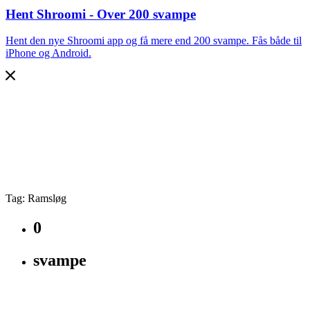
Hent Shroomi - Over 200 svampe
Hent den nye Shroomi app og få mere end 200 svampe. Fås både til
iPhone og Android.
Tag: Ramsløg
0
svampe