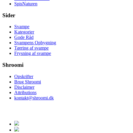
SpisNaturen
Sider
Svampe
Kategorier
Gode Råd
Svampens Opbygning
Tørring af svampe
Frysning af svampe
Shroomi
Opskrifter
Brug Shroomi
Disclaimer
Attributions
kontakt@shroomi.dk