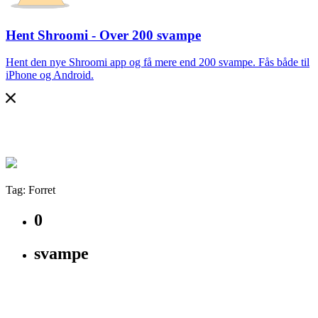
Hent Shroomi - Over 200 svampe
Hent den nye Shroomi app og få mere end 200 svampe. Fås både til
iPhone og Android.
Tag: Forret
0
svampe