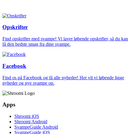
Opskrifter
Find opskrifter med svampe! Vi laver løbende opskrifter, så du kan
få den bedste smag fra dine svampe.
Facebook
Find os på Facebook og få alle nyheder! Her vil vi løbende ligge
nyheder og nye svampe op.
Apps
Shroomi iOS
Shroomi Android
SvampeGuide Android
SvampeGuide iOS