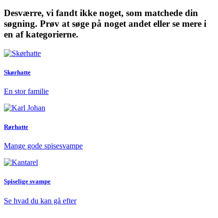
Desværre, vi fandt ikke noget, som matchede din
søgning. Prøv at søge på noget andet eller se mere i
en af kategorierne.
Skørhatte
En stor familie
Rørhatte
Mange gode spisesvampe
Spiselige svampe
Se hvad du kan gå efter