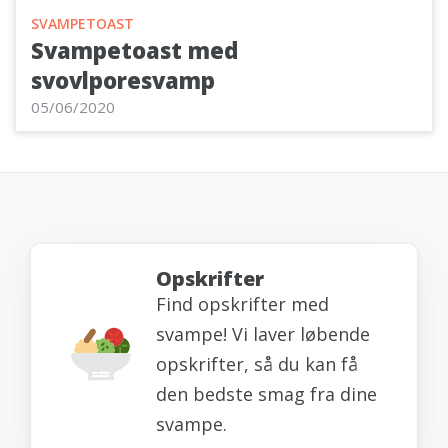
SVAMPETOAST
Svampetoast med
svovlporesvamp
05/06/2020
Opskrifter
Find opskrifter med
svampe! Vi laver løbende
opskrifter, så du kan få
den bedste smag fra dine
svampe.