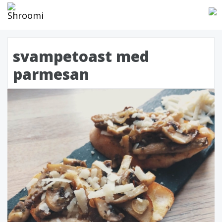
svampetoast med
parmesan