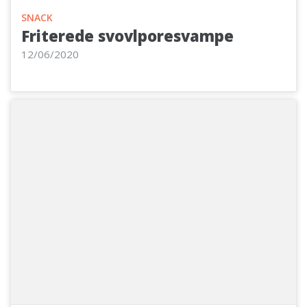
SNACK
Friterede svovlporesvampe
12/06/2020