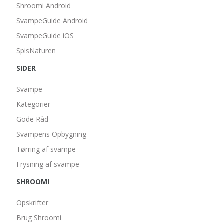
Shroomi Android
SvampeGuide Android
SvampeGuide iOS
SpisNaturen
SIDER
Svampe
Kategorier
Gode Råd
Svampens Opbygning
Tørring af svampe
Frysning af svampe
SHROOMI
Opskrifter
Brug Shroomi