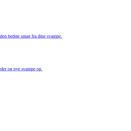
å den bedste smag fra dine svampe.
heder og nye svampe op.