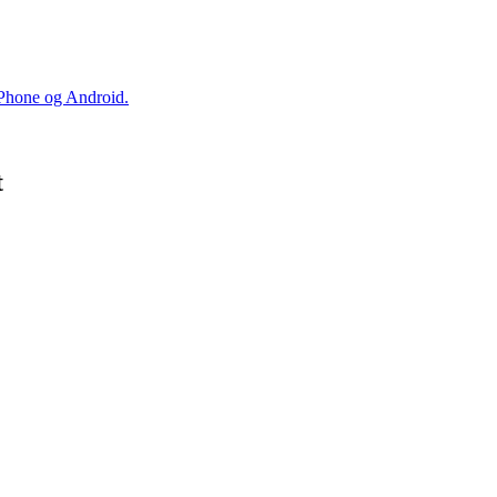
iPhone og Android.
t