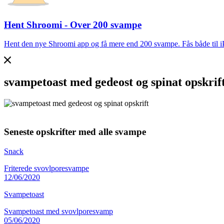
Hent Shroomi - Over 200 svampe
Hent den nye Shroomi app og få mere end 200 svampe. Fås både til 
svampetoast med gedeost og spinat opskrif
Seneste opskrifter med alle svampe
Snack
Friterede svovlporesvampe
12/06/2020
Svampetoast
Svampetoast med svovlporesvamp
05/06/2020