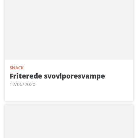
SNACK
Friterede svovlporesvampe
12/06/2020