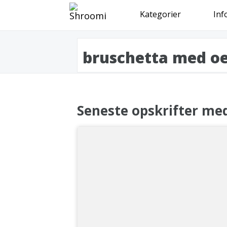
Kategorier
Inf
bruschetta med oe
Seneste opskrifter me