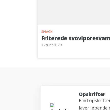
SNACK
Friterede svovlporesva
12/06/2020
Opskrifter
Find opskrifte
laver løbende 