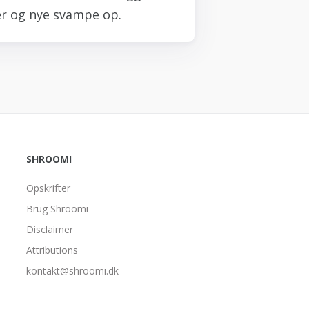
r og nye svampe op.
SHROOMI
Opskrifter
Brug Shroomi
Disclaimer
Attributions
kontakt@shroomi.dk