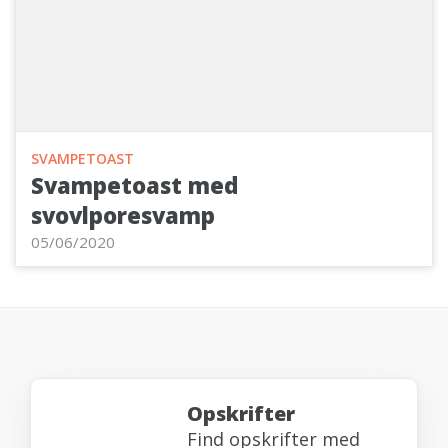
SVAMPETOAST
Svampetoast med
svovlporesvamp
05/06/2020
Opskrifter
Find opskrifter med