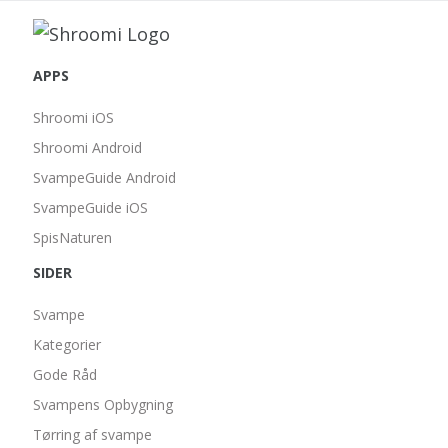
APPS
Shroomi iOS
Shroomi Android
SvampeGuide Android
SvampeGuide iOS
SpisNaturen
SIDER
Svampe
Kategorier
Gode Råd
Svampens Opbygning
Tørring af svampe