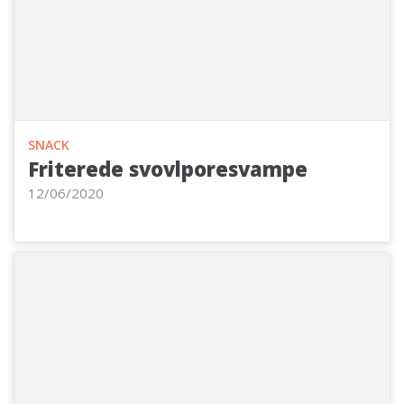
SNACK
Friterede svovlporesvampe
12/06/2020