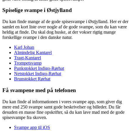
Spiselige svampe i Østjylland
Du kan finde mange af de gode spisesvampe i Østjylland. Her er der
samlet en kort liste over nogle af de gode svampe, som du kan være
heldig at finde. Du skal dog huske, at der vokser rigtig mange
forskellige svampe i den danske natur.
Karl Johan
Almindelig Kantarel
Tragt-Kantarel
Trompetsvamp
Punkstokket Indigo-Rørhat
Netstokket Indigo-Rørhat
Brunstokket Rørhat
Få svampene med på telefonen
Du kan finde al informationen i vores svampe app, som giver dig
mere end 250 svampe samt gode beskrivelser og billeder. Du får
desuden en masse fine opskrifter, så du kan lave mad med de gode
spisesvampe fra skoven.
Svampe app til iOS