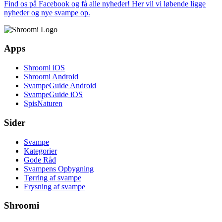
Find os på Facebook og få alle nyheder! Her vil vi løbende ligge
nyheder og nye svampe op.
Apps
Shroomi iOS
Shroomi Android
SvampeGuide Android
SvampeGuide iOS
SpisNaturen
Sider
Svampe
Kategorier
Gode Råd
Svampens Opbygning
Tørring af svampe
Frysning af svampe
Shroomi