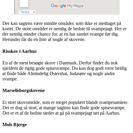
Der kan sagtens være mindre områder, som ikke er medtaget på
kortet. De store områder er nemlig de bedste til svampejagt. Her er
der nemlig mindre chance for, at en har samlet svampe før dig.
Herunder får du en liste af nogle af skovene.
Risskov i Aarhus
En af de mest besøgte skove i Danmark. Derfor finder du nok
sjældent de rigtig gode spisesvampe. Du kan dog godt være heldig
at finde både Almindelig Østershat, Judasøre og nogle andre
svampe.
Marselisborgskovene
Et stort skovområde, som er meget populært blandt svampesamlere.
Det er dog så stort, at mange sagtens kan finde gode spisesvampe.
Det er et af de bedste steder at gå på svampejagt tæt på Aarhus.
Mols Bjerge