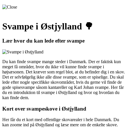
Svampe i Østjylland 🌳
Lær hvor du kan lede efter svampe
Du kan finde svampe mange steder i Danmark. Der er faktisk kun
meget få områder, hvor du ikke vil kunne finde svampe i
højsæsonen. Det kræver som regel blot, at du befinder dig i en skov.
Det er selvfølgelig ikke alle disse svampe, som er spiselige. Du skal
lede efter nogle specifikke skovområder, hvis du gerne vil finde de
gode spisesvampe såsom kantareller og Karl Johan svampe. Her får
du en introduktion til svampe i Østjylland og hvor og hvordan du
kan finde dem.
Kort over svampeskove i Østjylland
Her får du et kort med offentlige skovarealer i hele Danmark. Du
kan zoome ind på Østjylland og læse mere om de enkelte skove.