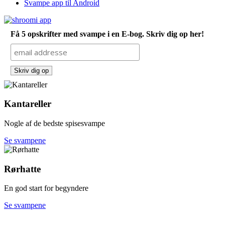
Svampe app til Android
Få 5 opskrifter med svampe i en E-bog. Skriv dig op her!
Kantareller
Nogle af de bedste spisesvampe
Se svampene
Rørhatte
En god start for begyndere
Se svampene