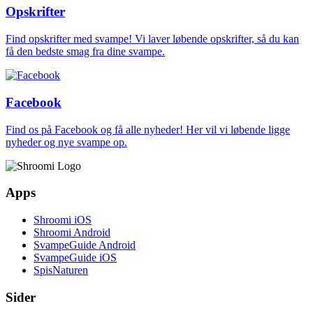
Opskrifter
Find opskrifter med svampe! Vi laver løbende opskrifter, så du kan
få den bedste smag fra dine svampe.
Facebook
Find os på Facebook og få alle nyheder! Her vil vi løbende ligge
nyheder og nye svampe op.
Apps
Shroomi iOS
Shroomi Android
SvampeGuide Android
SvampeGuide iOS
SpisNaturen
Sider