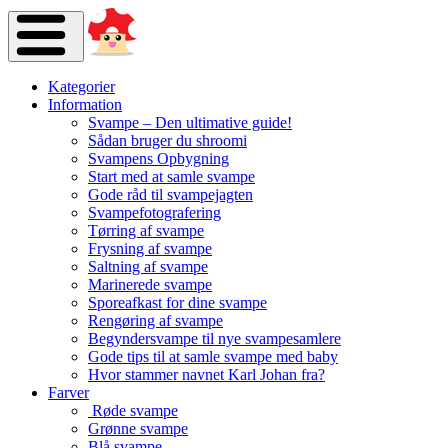
Kategorier
Information
Svampe – Den ultimative guide!
Sådan bruger du shroomi
Svampens Opbygning
Start med at samle svampe
Gode råd til svampejagten
Svampefotografering
Tørring af svampe
Frysning af svampe
Saltning af svampe
Marinerede svampe
Sporeafkast for dine svampe
Rengøring af svampe
Begyndersvampe til nye svampesamlere
Gode tips til at samle svampe med baby
Hvor stammer navnet Karl Johan fra?
Farver
Røde svampe
Grønne svampe
Blå svampe