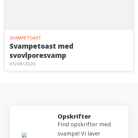
SVAMPETOAST
Svampetoast med
svovlporesvamp
05/06/2020
Opskrifter
Find opskrifter med
svampe! Vi laver