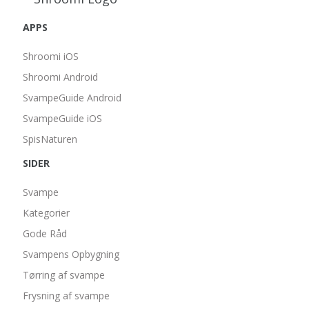
APPS
Shroomi iOS
Shroomi Android
SvampeGuide Android
SvampeGuide iOS
SpisNaturen
SIDER
Svampe
Kategorier
Gode Råd
Svampens Opbygning
Tørring af svampe
Frysning af svampe