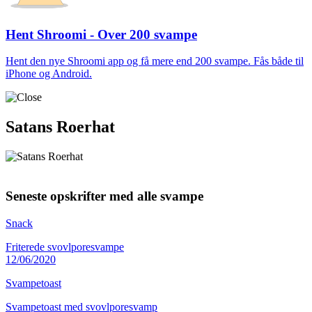
Hent Shroomi - Over 200 svampe
Hent den nye Shroomi app og få mere end 200 svampe. Fås både til
iPhone og Android.
Satans Roerhat
Seneste opskrifter med alle svampe
Snack
Friterede svovlporesvampe
12/06/2020
Svampetoast
Svampetoast med svovlporesvamp