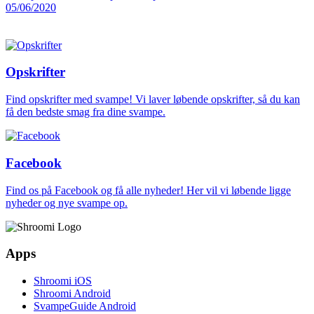
05/06/2020
Opskrifter
Find opskrifter med svampe! Vi laver løbende opskrifter, så du kan
få den bedste smag fra dine svampe.
Facebook
Find os på Facebook og få alle nyheder! Her vil vi løbende ligge
nyheder og nye svampe op.
Apps
Shroomi iOS
Shroomi Android
SvampeGuide Android