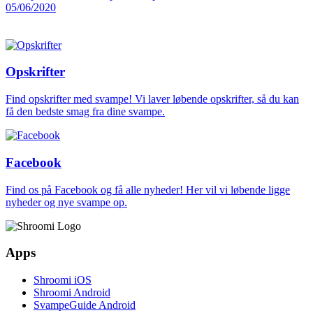
05/06/2020
Opskrifter
Find opskrifter med svampe! Vi laver løbende opskrifter, så du kan
få den bedste smag fra dine svampe.
Facebook
Find os på Facebook og få alle nyheder! Her vil vi løbende ligge
nyheder og nye svampe op.
Apps
Shroomi iOS
Shroomi Android
SvampeGuide Android