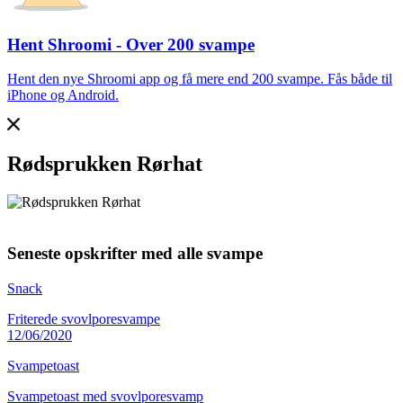
Hent Shroomi - Over 200 svampe
Hent den nye Shroomi app og få mere end 200 svampe. Fås både til
iPhone og Android.
Rødsprukken Rørhat
Seneste opskrifter med alle svampe
Snack
Friterede svovlporesvampe
12/06/2020
Svampetoast
Svampetoast med svovlporesvamp