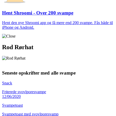
Hent Shroomi - Over 200 svampe
Hent den nye Shroomi app og få mere end 200 svampe. Fås både til
iPhone og Android.
Rod Rørhat
Seneste opskrifter med alle svampe
Snack
Friterede svovlporesvampe
12/06/2020
Svampetoast
Svampetoast med svovlporesvamp