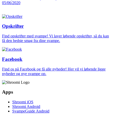
05/06/2020
Opskrifter
Find opskrifter med svampe! Vi laver løbende opskrifter, så du kan
få den bedste smag fra dine svampe.
Facebook
Find os på Facebook og få alle nyheder! Her vil vi løbende ligge
nyheder og nye svampe op.
Apps
Shroomi iOS
Shroomi Android
SvampeGuide Android