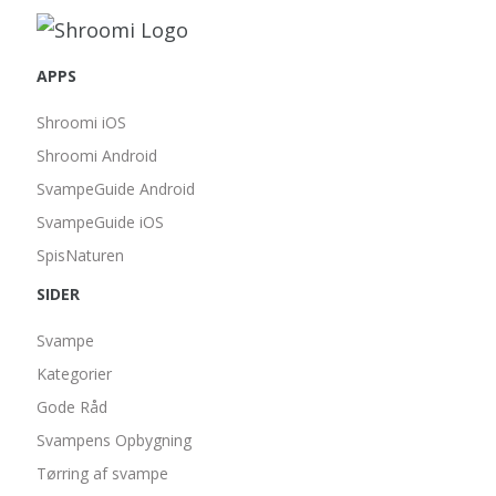
APPS
Shroomi iOS
Shroomi Android
SvampeGuide Android
SvampeGuide iOS
SpisNaturen
SIDER
Svampe
Kategorier
Gode Råd
Svampens Opbygning
Tørring af svampe