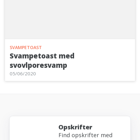
SVAMPETOAST
Svampetoast med
svovlporesvamp
05/06/2020
Opskrifter
Find opskrifter med