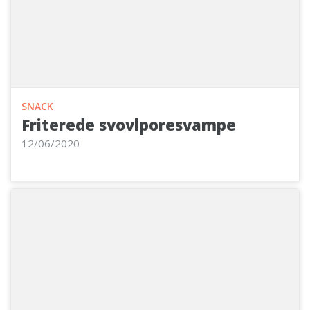
SNACK
Friterede svovlporesvampe
12/06/2020