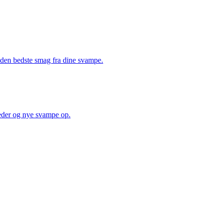
å den bedste smag fra dine svampe.
heder og nye svampe op.