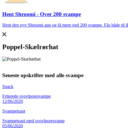
Hent Shroomi - Over 200 svampe
Hent den nye Shroomi app og få mere end 200 svampe. Fås både til 
Poppel-Skælrørhat
Seneste opskrifter med alle svampe
Snack
Friterede svovlporesvampe
12/06/2020
Svampetoast
Svampetoast med svovlporesvamp
05/06/2020