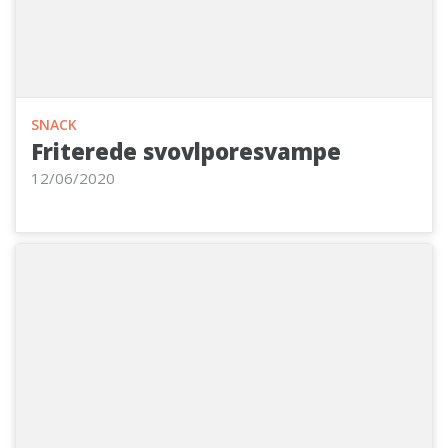
SNACK
Friterede svovlporesvampe
12/06/2020