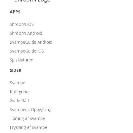
APPS
Shroomi iOS
Shroomi Android
SvampeGuide Android
SvampeGuide iOS
SpisNaturen
SIDER
Svampe
Kategorier
Gode Råd
Svampens Opbygning
Tørring af svampe
Frysning af svampe