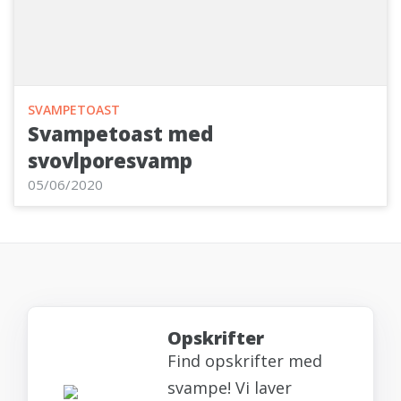
SVAMPETOAST
Svampetoast med
svovlporesvamp
05/06/2020
Opskrifter
Find opskrifter med
svampe! Vi laver