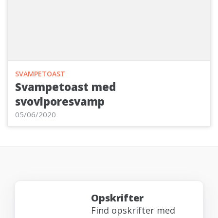
SVAMPETOAST
Svampetoast med
svovlporesvamp
05/06/2020
Opskrifter
Find opskrifter med