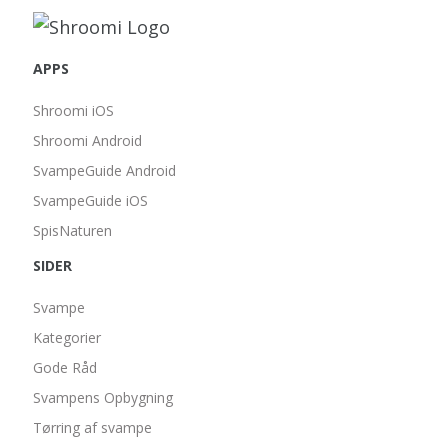
APPS
Shroomi iOS
Shroomi Android
SvampeGuide Android
SvampeGuide iOS
SpisNaturen
SIDER
Svampe
Kategorier
Gode Råd
Svampens Opbygning
Tørring af svampe