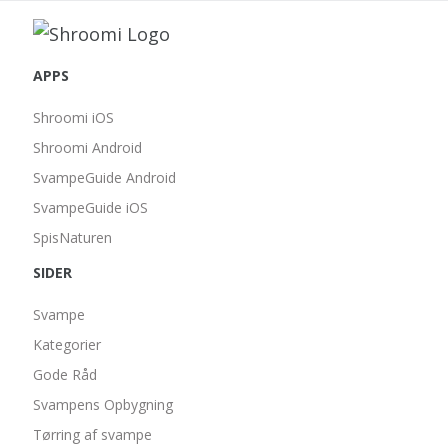
APPS
Shroomi iOS
Shroomi Android
SvampeGuide Android
SvampeGuide iOS
SpisNaturen
SIDER
Svampe
Kategorier
Gode Råd
Svampens Opbygning
Tørring af svampe