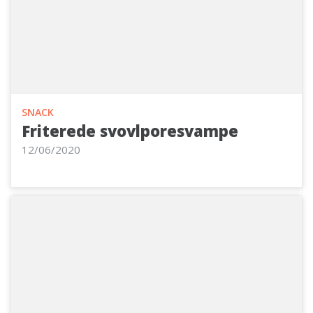
SNACK
Friterede svovlporesvampe
12/06/2020