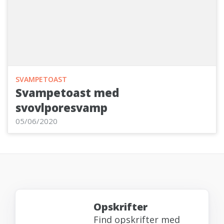
SVAMPETOAST
Svampetoast med
svovlporesvamp
05/06/2020
Opskrifter
Find opskrifter med