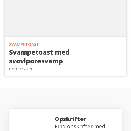
SVAMPETOAST
Svampetoast med
svovlporesvamp
05/06/2020
Opskrifter
Find opskrifter med