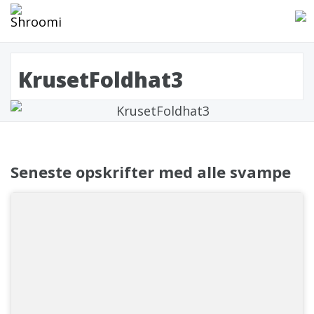
KrusetFoldhat3
Seneste opskrifter med alle svampe