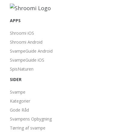
APPS
Shroomi iOS
Shroomi Android
SvampeGuide Android
SvampeGuide iOS
SpisNaturen
SIDER
Svampe
Kategorier
Gode Råd
Svampens Opbygning
Tørring af svampe