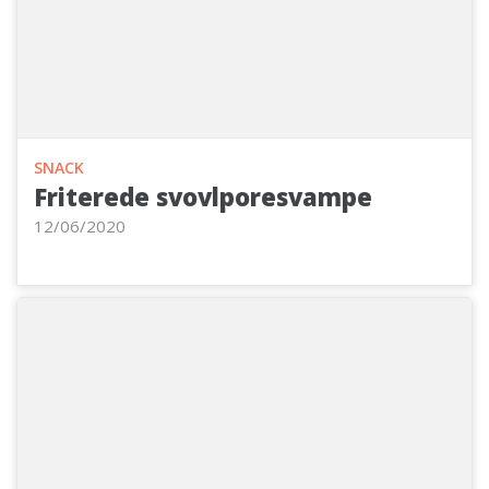
SNACK
Friterede svovlporesvampe
12/06/2020