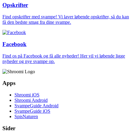
Opskrifter
Find opskrifter med svampe! Vi laver løbende opskrifter, så du kan
få den bedste smag fra dine svampe.
Facebook
Find os på Facebook og få alle nyheder! Her vil vi løbende ligge
nyheder og nye svampe op.
Apps
Shroomi iOS
Shroomi Android
SvampeGuide Android
SvampeGuide iOS
SpisNaturen
Sider