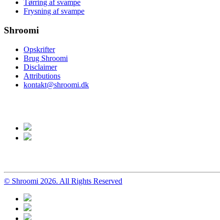
Tørring af svampe
Frysning af svampe
Shroomi
Opskrifter
Brug Shroomi
Disclaimer
Attributions
kontakt@shroomi.dk
© Shroomi 2026. All Rights Reserved