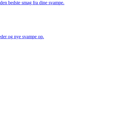
å den bedste smag fra dine svampe.
heder og nye svampe op.