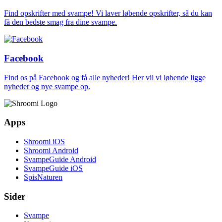
Find opskrifter med svampe! Vi laver løbende opskrifter, så du kan
få den bedste smag fra dine svampe.
Facebook
Find os på Facebook og få alle nyheder! Her vil vi løbende ligge
nyheder og nye svampe op.
Apps
Shroomi iOS
Shroomi Android
SvampeGuide Android
SvampeGuide iOS
SpisNaturen
Sider
Svampe