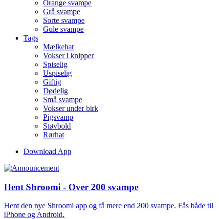
Orange svampe
Grå svampe
Sorte svampe
Gule svampe
Tags
Mælkehat
Vokser i knipper
Spiselig
Uspiselig
Giftig
Dødelig
Små svampe
Vokser under birk
Pigsvamp
Støvbold
Rørhat
Download App
Hent Shroomi - Over 200 svampe
Hent den nye Shroomi app og få mere end 200 svampe. Fås både til
iPhone og Android.