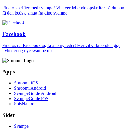
Find opskrifter med svampe! Vi laver løbende opskrifter, så du kan
få den bedste smag fra dine svampe.
Facebook
Find os på Facebook og få alle nyheder! Her vil vi løbende ligge
nyheder og nye svampe op.
Apps
Shroomi iOS
Shroomi Android
SvampeGuide Android
SvampeGuide iOS
SpisNaturen
Sider
Svampe