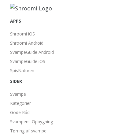
APPS
Shroomi iOS
Shroomi Android
SvampeGuide Android
SvampeGuide iOS
SpisNaturen
SIDER
Svampe
Kategorier
Gode Råd
Svampens Opbygning
Tørring af svampe