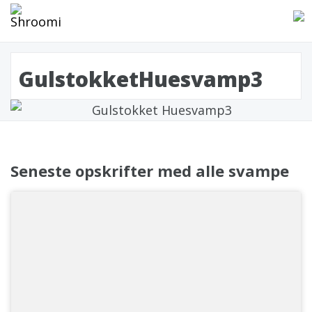
GulstokketHuesvamp3
Seneste opskrifter med alle svampe