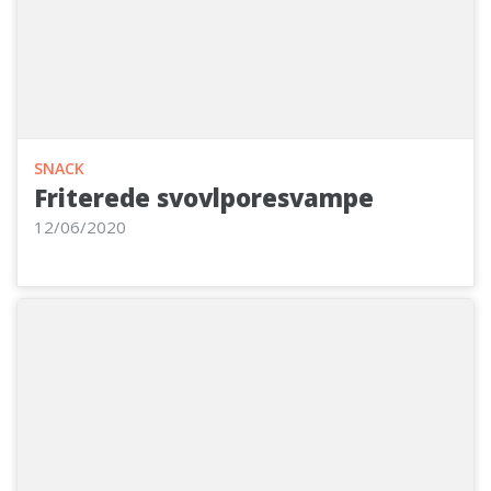
SNACK
Friterede svovlporesvampe
12/06/2020