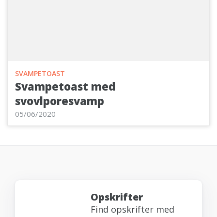
SVAMPETOAST
Svampetoast med
svovlporesvamp
05/06/2020
Opskrifter
Find opskrifter med