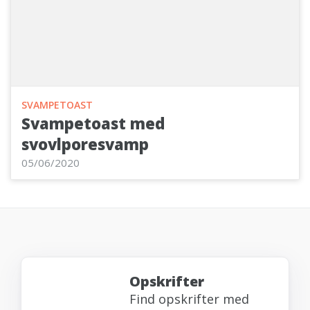
SVAMPETOAST
Svampetoast med
svovlporesvamp
05/06/2020
Opskrifter
Find opskrifter med