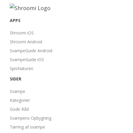
APPS
Shroomi iOS
Shroomi Android
SvampeGuide Android
SvampeGuide iOS
SpisNaturen
SIDER
Svampe
Kategorier
Gode Råd
Svampens Opbygning
Tørring af svampe