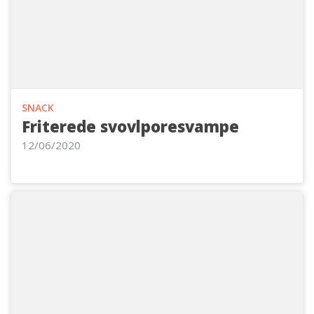
SNACK
Friterede svovlporesvampe
12/06/2020