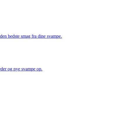
å den bedste smag fra dine svampe.
heder og nye svampe op.