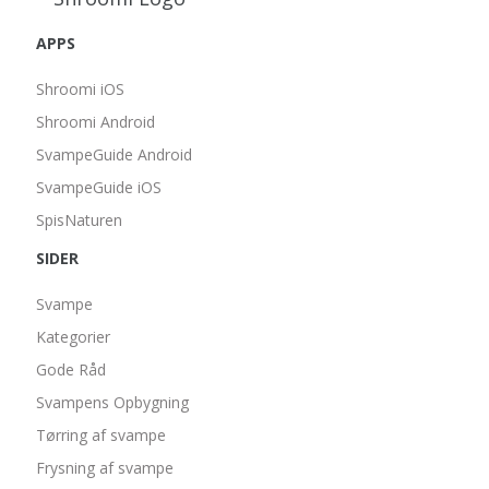
APPS
Shroomi iOS
Shroomi Android
SvampeGuide Android
SvampeGuide iOS
SpisNaturen
SIDER
Svampe
Kategorier
Gode Råd
Svampens Opbygning
Tørring af svampe
Frysning af svampe