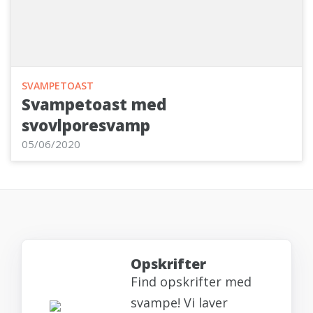
SVAMPETOAST
Svampetoast med
svovlporesvamp
05/06/2020
Opskrifter
Find opskrifter med
svampe! Vi laver