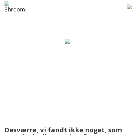
Kategori: Svampenyheder
0
svampe
Desværre, vi fandt ikke noget, som