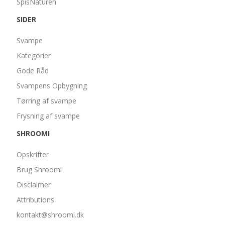
SpisNaturen
SIDER
Svampe
Kategorier
Gode Råd
Svampens Opbygning
Tørring af svampe
Frysning af svampe
SHROOMI
Opskrifter
Brug Shroomi
Disclaimer
Attributions
kontakt@shroomi.dk