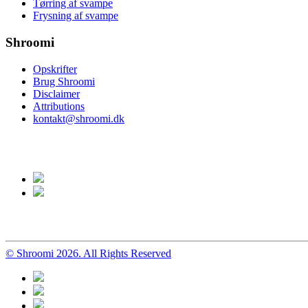
Tørring af svampe
Frysning af svampe
Shroomi
Opskrifter
Brug Shroomi
Disclaimer
Attributions
kontakt@shroomi.dk
© Shroomi 2026. All Rights Reserved