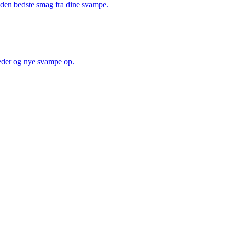
å den bedste smag fra dine svampe.
heder og nye svampe op.