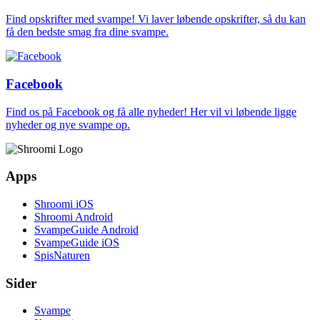
Find opskrifter med svampe! Vi laver løbende opskrifter, så du kan
få den bedste smag fra dine svampe.
Facebook
Find os på Facebook og få alle nyheder! Her vil vi løbende ligge
nyheder og nye svampe op.
Apps
Shroomi iOS
Shroomi Android
SvampeGuide Android
SvampeGuide iOS
SpisNaturen
Sider
Svampe