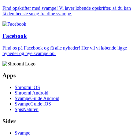
Find opskrifter med svampe! Vi laver løbende opskrifter, så du kan
få den bedste smag fra dine svampe.
Facebook
Find os på Facebook og få alle nyheder! Her vil vi løbende ligge
nyheder og nye svampe op.
Apps
Shroomi iOS
Shroomi Android
SvampeGuide Android
SvampeGuide iOS
SpisNaturen
Sider
Svampe