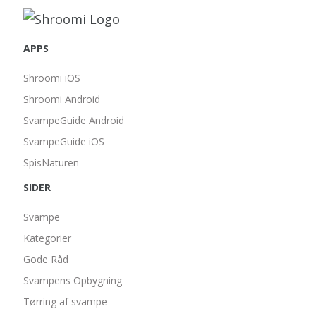
APPS
Shroomi iOS
Shroomi Android
SvampeGuide Android
SvampeGuide iOS
SpisNaturen
SIDER
Svampe
Kategorier
Gode Råd
Svampens Opbygning
Tørring af svampe