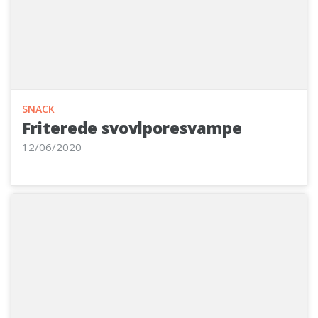
SNACK
Friterede svovlporesvampe
12/06/2020