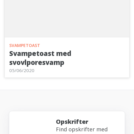
SVAMPETOAST
Svampetoast med
svovlporesvamp
05/06/2020
Opskrifter
Find opskrifter med